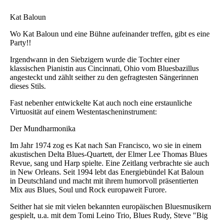
Kat Baloun
Wo Kat Baloun und eine Bühne aufeinander treffen, gibt es eine
Party!!
Irgendwann in den Siebzigern wurde die Tochter einer
klassischen Pianistin aus Cincinnati, Ohio vom Bluesbazillus
angesteckt und zählt seither zu den gefragtesten Sängerinnen
dieses Stils.
Fast nebenher entwickelte Kat auch noch eine erstaunliche
Virtuosität auf einem Westentascheninstrument:
Der Mundharmonika
Im Jahr 1974 zog es Kat nach San Francisco, wo sie in einem
akustischen Delta Blues-Quartett, der Elmer Lee Thomas Blues
Revue, sang und Harp spielte. Eine Zeitlang verbrachte sie auch
in New Orleans. Seit 1994 lebt das Energiebündel Kat Baloun
in Deutschland und macht mit ihrem humorvoll präsentierten
Mix aus Blues, Soul und Rock europaweit Furore.
Seither hat sie mit vielen bekannten europäischen Bluesmusikern
gespielt, u.a. mit dem Tomi Leino Trio, Blues Rudy, Steve "Big